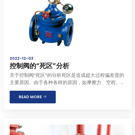
2022-12-03
控制阀的“死区”分析
关于控制阀“死区”的分析死区是造成超大过程偏差度的
主要原因。由于各种各样的原因，如摩擦力、空程、阀
轴扭转、放大器或滑阀的死区等，控制阀是一个仪表回
路里死区的主要来源。死区是一种常见现象，指的是当
READ MORE
输入信号改变方向时，不能使...