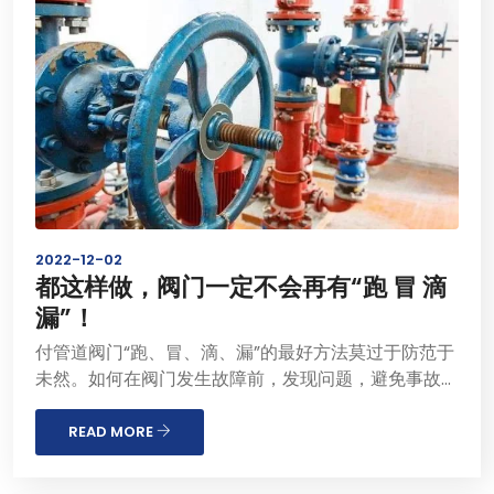
2022-12-02
都这样做，阀门一定不会再有“跑 冒 滴
漏”！
付管道阀门“跑、冒、滴、漏”的最好方法莫过于防范于
未然。如何在阀门发生故障前，发现问题，避免事故发
生呢？那么，便需要做好以下几点：1.防止阀门漏水、
漏汽 1.所有阀门进厂后必须进行不同等级的水压试验。
READ MORE
2.有必要解体检修的阀...