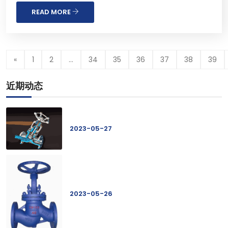
轮，使阀体内部的控制装置进行一系列的物理运动，最
READ MORE
后形成阀门的开合，这样就能使�...
«
1
2
...
34
35
36
37
38
39
近期动态
2023-05-27
2023-05-26