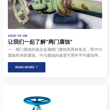
2022-12-06
让我们一起了解“阀门腐蚀”
一、阀门腐蚀的形态金属阀门腐蚀有两种形态，即均匀
腐蚀和局部腐蚀。均匀腐蚀的速度可用年平均腐蚀率来
评价。金属材料，石墨、玻璃、陶瓷和混凝土，按腐蚀
率大小分4个等级：腐蚀速度小于0.05mm/a的为优
READ MORE
良;腐蚀速度在0.05~0.5mm/a的为良好;腐蚀速�...